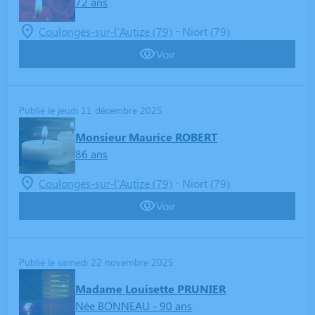
72 ans
-
Coulonges-sur-l'Autize (79)
Niort (79)
Voir
Publié le jeudi 11 décembre 2025
Monsieur Maurice ROBERT
86 ans
-
Coulonges-sur-l'Autize (79)
Niort (79)
Voir
Publié le samedi 22 novembre 2025
Madame Louisette PRUNIER
Née BONNEAU
- 90 ans