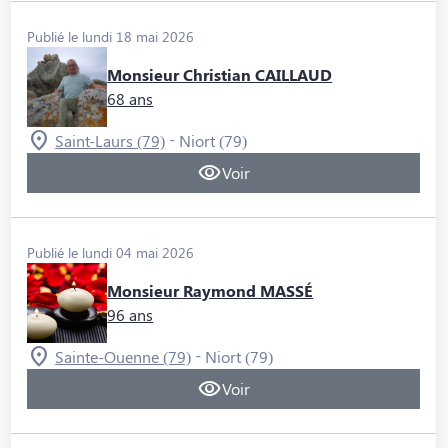
Publié le lundi 18 mai 2026
Monsieur Christian CAILLAUD
68 ans
-
Saint-Laurs (79)
Niort (79)
Voir
Publié le lundi 04 mai 2026
Monsieur Raymond MASSÉ
96 ans
-
Sainte-Ouenne (79)
Niort (79)
Voir