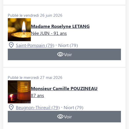
Publié le vendredi 26 juin 2026
Madame Roselyne LETANG
Née JUIN
- 91 ans
-
Saint-Pompain (79)
Niort (79)
Voir
Publié le mercredi 27 mai 2026
Monsieur Camille POUZINEAU
87 ans
-
Beugnon-Thireuil (79)
Niort (79)
Voir