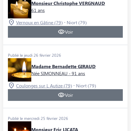
Monsieur Christophe VERGNAUD
61 ans
-
Vernoux en Gâtine (79)
Niort (79)
Voir
Publié le jeudi 26 février 2026
Madame Bernadette GIRAUD
Née SIMONNEAU
- 91 ans
-
Coulonges sur L Autize (79)
Niort (79)
Voir
Publié le mercredi 25 février 2026
Monsieur Eric LICATA