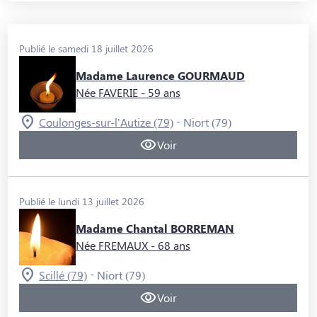
Publié le samedi 18 juillet 2026
Madame Laurence GOURMAUD
Née FAVERIE
- 59 ans
-
Coulonges-sur-l'Autize (79)
Niort (79)
Voir
Publié le lundi 13 juillet 2026
Madame Chantal BORREMAN
Née FREMAUX
- 68 ans
-
Scillé (79)
Niort (79)
Voir