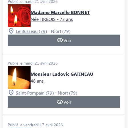
Publié le mardi 21 avril 2026
Madame Marcelle BONNET
Née TIRBOIS
- 73 ans
-
Le Busseau (79)
Niort (79)
Voir
Publié le mardi 21 avril 2026
Monsieur Ludovic GATINEAU
48 ans
-
Saint-Pompain (79)
Niort (79)
Voir
Publié le vendredi 17 avril 2026