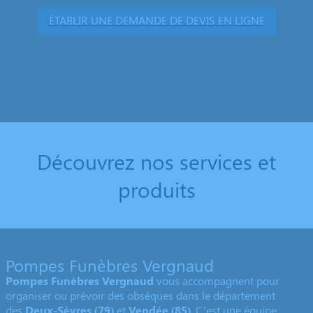
ÉTABLIR UNE DEMANDE DE DEVIS EN LIGNE
Découvrez nos services et
produits
Pompes Funèbres Vergnaud
Pompes Funèbres Vergnaud
vous accompagnent pour
organiser ou prévoir des obsèques dans le département
des
Deux-Sèvres
(79)
et
Vendée (85)
. C’est une équipe