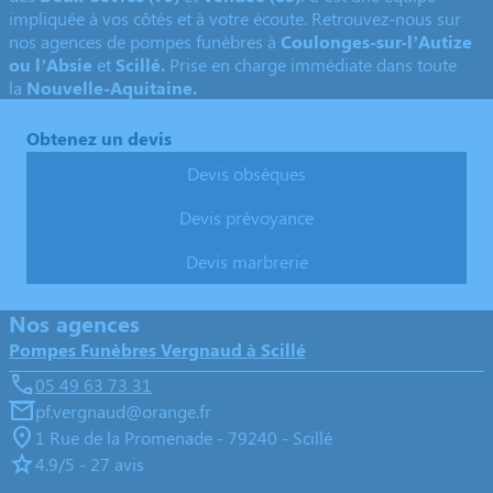
impliquée à vos côtés et à votre écoute. Retrouvez-nous sur
nos agences de pompes funèbres à
Coulonges-sur-l’Autize
ou l’Absie
et
Scillé.
Prise en charge immédiate dans toute
la
Nouvelle-Aquitaine.
Obtenez un devis
Devis obsèques
Devis prévoyance
Devis marbrerie
Nos agences
Pompes Funèbres Vergnaud à Scillé
05 49 63 73 31
pf.vergnaud@orange.fr
1 Rue de la Promenade - 79240 - Scillé
4.9/5 - 27 avis