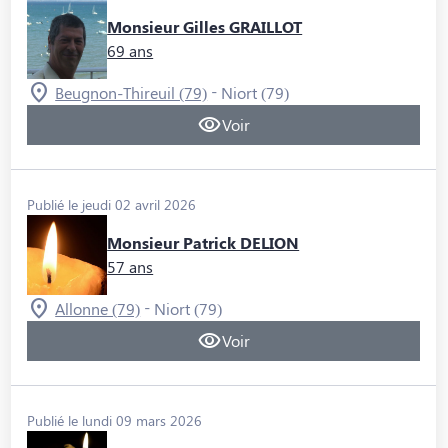
Monsieur Gilles GRAILLOT
69 ans
-
Beugnon-Thireuil (79)
Niort (79)
Voir
Publié le jeudi 02 avril 2026
Monsieur Patrick DELION
57 ans
-
Allonne (79)
Niort (79)
Voir
Publié le lundi 09 mars 2026