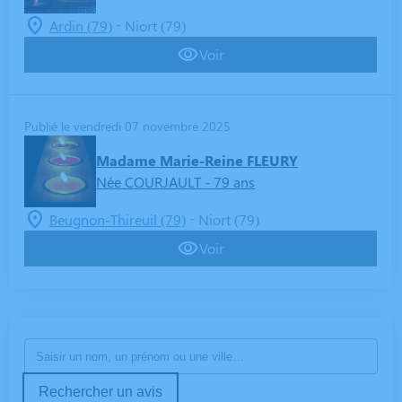
-
Ardin (79)
Niort (79)
Voir
Publié le vendredi 07 novembre 2025
Madame Marie-Reine FLEURY
Née COURJAULT
- 79 ans
-
Beugnon-Thireuil (79)
Niort (79)
Voir
Rechercher un avis