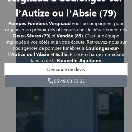
l’Autize ou l’Absie (79)
Pompes Funèbres Vergnaud
vous accompagnent pour
organiser ou prévoir des obsèques dans le département des
Deux-Sèvres
(79)
et
Vendée (85)
. C’est une équipe
impliquée à vos côtés et à votre écoute. Retrouvez-nous sur
nos agences de pompes funèbres à
Coulonges-sur-
l’Autize ou l’Absie
et
Scillé.
Prise en charge immédiate
dans toute la
Nouvelle-Aquitaine.
Demande de devis
05 49 63 73 31