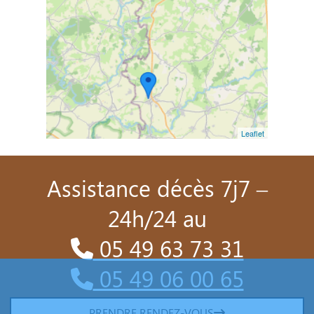
Leaflet
Assistance décès 7j7 –
24h/24 au
05 49 63 73 31
05 49 06 00 65
PRENDRE RENDEZ-VOUS