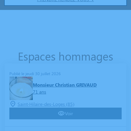
Espaces hommages
Publié le jeudi 30 juillet 2026
Monsieur Christian GRIVAUD
71 ans
Saint-Hilaire-des-Loges (85)
Voir