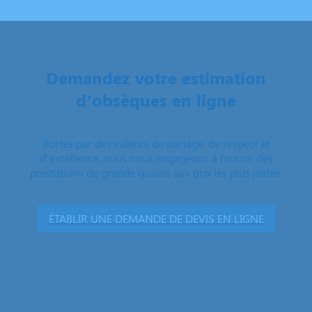
Demandez votre estimation
d’obsèques en ligne
Portés par des valeurs de partage, de respect et
d’excellence, nous nous engageons à fournir des
prestations de grande qualité aux prix les plus justes.
ÉTABLIR UNE DEMANDE DE DEVIS EN LIGNE