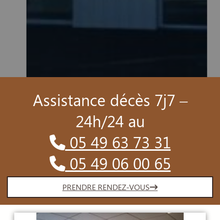
sdr_vivi
Assistance décès 7j7 –
24h/24 au
05 49 63 73 31
05 49 06 00 65
PRENDRE RENDEZ-VOUS