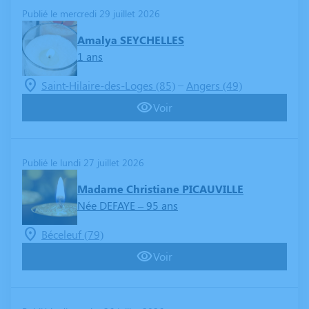
Publié le mercredi 29 juillet 2026
Amalya SEYCHELLES
1 ans
–
Saint-Hilaire-des-Loges (85)
Angers (49)
Voir
Publié le lundi 27 juillet 2026
Madame Christiane PICAUVILLE
Née DEFAYE
– 95 ans
Béceleuf (79)
Voir