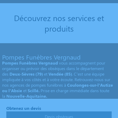
Découvrez nos services et
produits
Pompes Funèbres Vergnaud
Pompes Funèbres Vergnaud
vous accompagnent pour
organiser ou prévoir des obsèques dans le département
des
Deux-Sèvres
(79)
et
Vendée (85)
. C’est une équipe
impliquée à vos côtés et à votre écoute. Retrouvez-nous sur
nos agences de pompes funèbres à
Coulonges-sur-l’Autize
ou l’Absie
et
Scillé.
Prise en charge immédiate dans toute
la
Nouvelle-Aquitaine.
Obtenez un devis
Devis obsèques