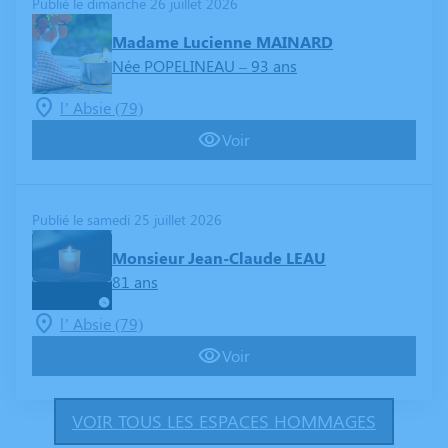
Publié le dimanche 26 juillet 2026
Madame Lucienne MAINARD
Née POPELINEAU
– 93 ans
l’ Absie (79)
Voir
Publié le samedi 25 juillet 2026
Monsieur Jean-Claude LEAU
81 ans
l’ Absie (79)
Voir
VOIR TOUS LES ESPACES HOMMAGES