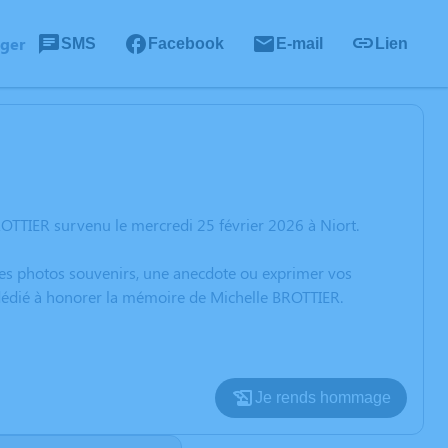
ager
SMS
Facebook
E-mail
Lien
OTTIER survenu le mercredi 25 février 2026 à Niort.
 des photos souvenirs, une anecdote ou exprimer vos
 dédié à honorer la mémoire de Michelle BROTTIER.
Je rends hommage