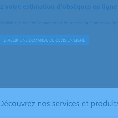
 votre estimation d'obsèques en ligne
excellence, nous nous engageons à fournir des prestations de grand
ÉTABLIR UNE DEMANDE DE DEVIS EN LIGNE
Découvrez nos services et produit