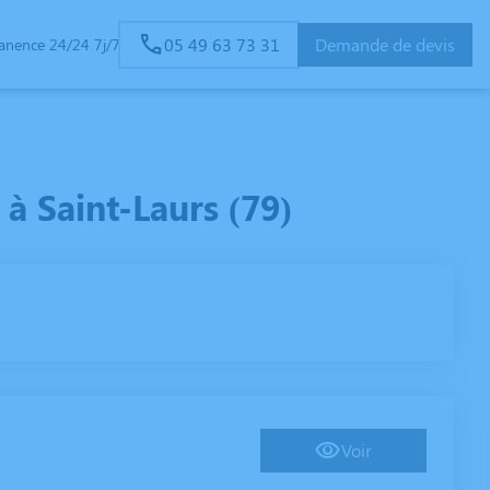
05 49 63 73 31
Demande de devis
anence 24/24 7j/7
 Saint-Laurs (79)
Voir