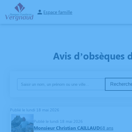
Espace famille
NOS SERVICES
NOS AGENCES
CHAMBRES FUNERAIRES
CA
Avis d’obsèques 
Recherche
Publié le lundi 18 mai 2026
Publié le lundi 18 mai 2026
Monsieur Christian CAILLAUD
68 ans