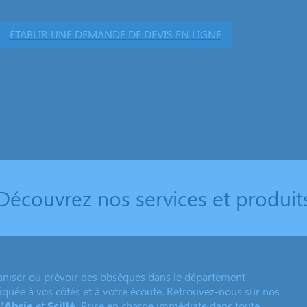
ÉTABLIR UNE DEMANDE DE DEVIS EN LIGNE
Découvrez nos services et produit
niser ou prévoir des obsèques dans le département
liquée à vos côtés et à votre écoute. Retrouvez-nous sur nos
l’Absie
et
Scillé.
Prise en charge immédiate dans toute