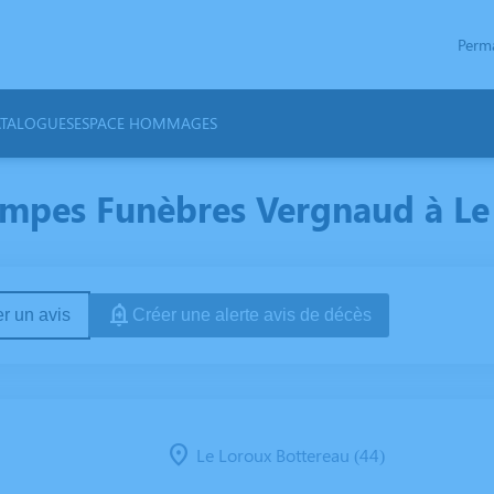
Perm
TALOGUES
ESPACE HOMMAGES
mpes Funèbres Vergnaud à Le
r un avis
Créer une alerte avis de décès
Le Loroux Bottereau (44)