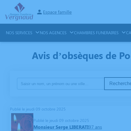
Espace famille
NOS SERVICES
NOS AGENCES
CHAMBRES FUNERAIRES
CA
Avis d’obsèques de Po
Recherche
Publié le jeudi 09 octobre 2025
Publié le jeudi 09 octobre 2025
Monsieur Serge LIBERATI
97 ans