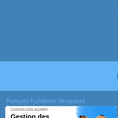
Pompes Funèbres Vergnaud
Pompes Funèbres Vergnaud
vous accompagnent pour orga
des
Deux-Sèvres
(79)
et
Vendée (85)
. C’est une équipe imp
agences de pompes funèbres à
Coulonges-sur-l’Autize ou 