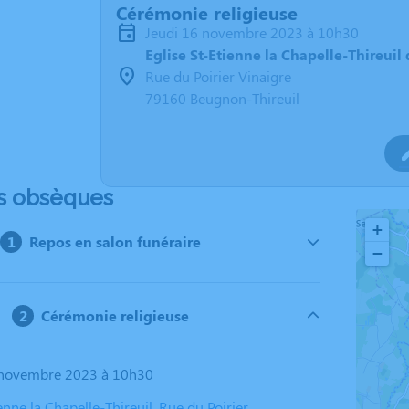
Cérémonie religieuse
jeudi 16 novembre 2023 à 10h30
Eglise St-Etienne la Chapelle-Thireui
Rue du Poirier Vinaigre
79160 Beugnon-Thireuil
s obsèques
+
Repos en salon funéraire
−
Cérémonie religieuse
6 novembre 2023 à 10h30
ienne la Chapelle-Thireuil, Rue du Poirier