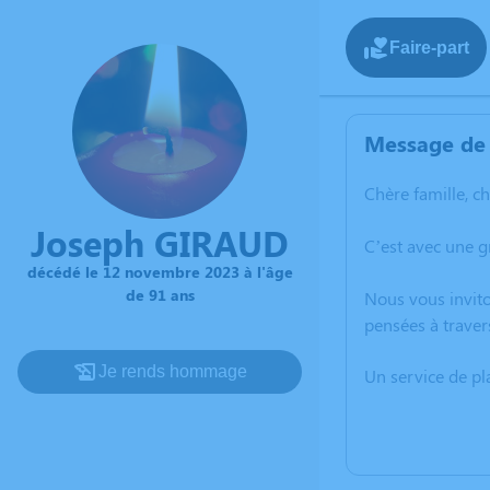
Faire-part
Message de 
Chère famille, c
Joseph GIRAUD
C’est avec une 
décédé le 12 novembre 2023 à l'âge
de 91 ans
Nous vous invito
pensées à traver
Je rends hommage
Un service de p