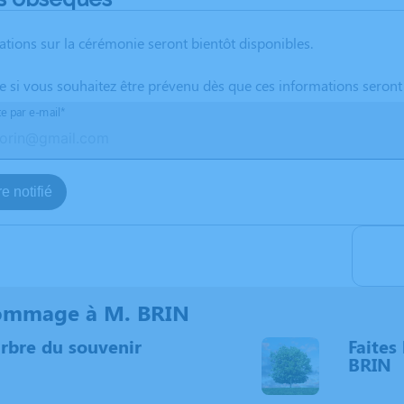
ations sur la cérémonie seront bientôt disponibles.
te si vous souhaitez être prévenu dès que ces informations seront
te par e-mail*
e notifié
ommage à M. BRIN
arbre du souvenir
Faites 
BRIN