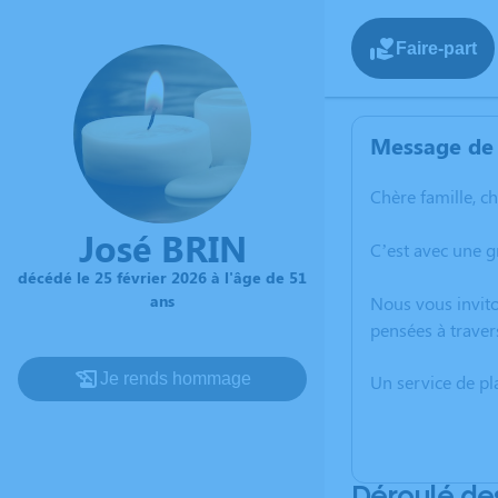
Faire-part
Message de 
Chère famille, c
José BRIN
C’est avec une g
décédé le 25 février 2026 à l'âge de 51
ans
Nous vous invito
pensées à traver
Je rends hommage
Un service de p
Déroulé de