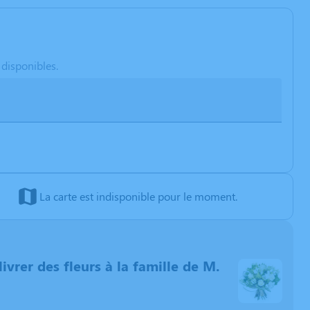
 disponibles.
La carte est indisponible pour le moment.
livrer des fleurs à la famille de M.