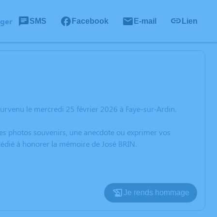
ager
SMS
Facebook
E-mail
Lien
urvenu le mercredi 25 février 2026 à Faye-sur-Ardin.
 des photos souvenirs, une anecdote ou exprimer vos
 dédié à honorer la mémoire de José BRIN.
Je rends hommage